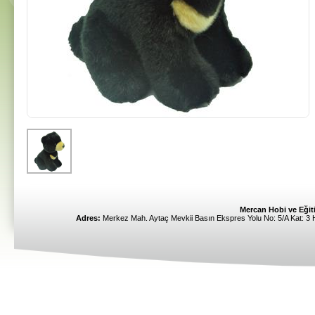
Mercan Hobi ve Eğiti
Adres:
Merkez Mah. Aytaç Mevkii Basın Ekspres Yolu No: 5/A Kat: 3 Ha