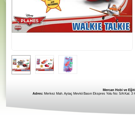
Mercan Hobi ve Eğiti
Adres:
Merkez Mah. Aytaç Mevkii Basın Ekspres Yolu No: 5/A Kat: 3 Ha