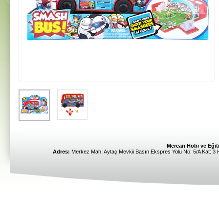
Mercan Hobi ve Eğiti
Adres:
Merkez Mah. Aytaç Mevkii Basın Ekspres Yolu No: 5/A Kat: 3 Ha